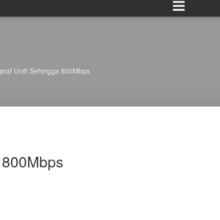
araf Unifi Sehingga 800Mbps
a 800Mbps