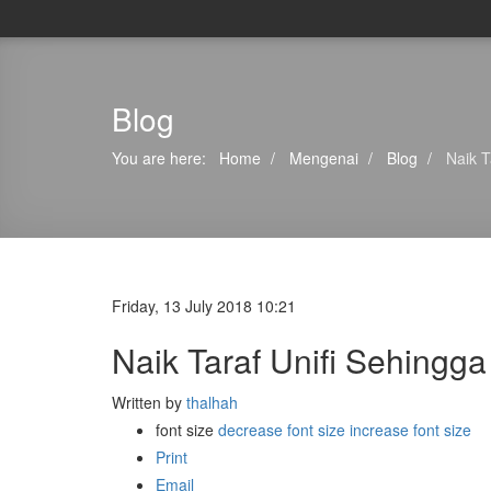
Blog
You are here:
Home
Mengenai
Blog
Naik T
Friday, 13 July 2018 10:21
Naik Taraf Unifi Sehingg
Written by
thalhah
font size
decrease font size
increase font size
Print
Email