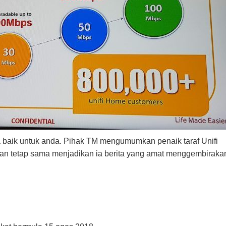
ta baik untuk anda. Pihak TM mengumumkan penaik taraf Unifi
nan tetap sama menjadikan ia berita yang amat menggembiraka