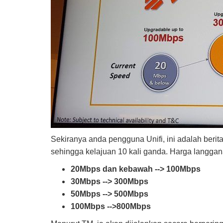
Sekiranya anda pengguna Unifi, ini adalah beri
sehingga kelajuan 10 kali ganda. Harga langga
20Mbps dan kebawah --> 100Mbps
30Mbps --> 300Mbps
50Mbps --> 500Mbps
100Mbps -->800Mbps