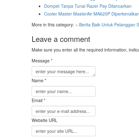
Dompet Tanpa Tunai Razer Pay Dilancarkan
Cooler Master MasterAir MA620P Diperkenalka
More in this category:
« Berita Baik Untuk Pelanggan 
Leave a comment
Make sure you enter all the required information, indic
Message *
Name *
Email *
Website URL