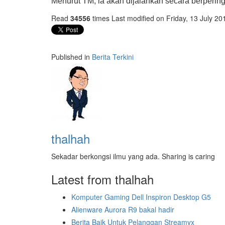
Menurut TM, ia akan dijalankan secara berperin
Read
34556
times
Last modified on Friday, 13 July 20
Published in
Berita Terkini
thalhah
Sekadar berkongsi ilmu yang ada. Sharing is caring
Latest from thalhah
Komputer Gaming Dell Inspiron Desktop G5
Alienware Aurora R9 bakal hadir
Berita Baik Untuk Pelanggan Streamyx