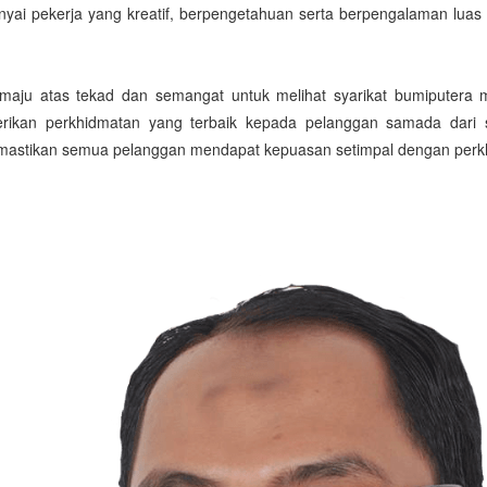
yai pekerja yang kreatif, berpengetahuan serta berpengalaman luas
ju atas tekad dan semangat untuk melihat syarikat bumiputera me
ikan perkhidmatan yang terbaik kepada pelanggan samada dari sudu
mastikan semua pelanggan mendapat kepuasan setimpal dengan perkh