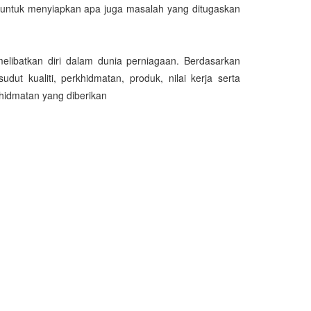
 untuk menyiapkan apa juga masalah yang ditugaskan
libatkan diri dalam dunia perniagaan. Berdasarkan
t kualiti, perkhidmatan, produk, nilai kerja serta
idmatan yang diberikan