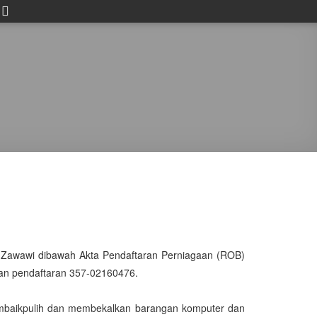
hd Zawawi dibawah Akta Pendaftaran Perniagaan (ROB)
kan pendaftaran 357-02160476.
membaikpulih dan membekalkan barangan komputer dan