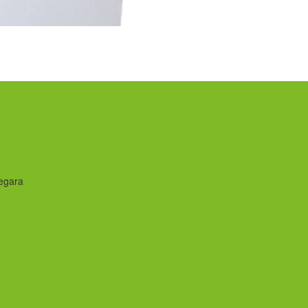
egara