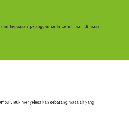
 dan kepuasan pelanggan serta permintaan di masa
 mampu untuk menyelesaikan sebarang masalah yang