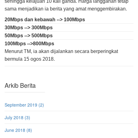
sehingga kelajuan 10 kali ganda. Harga langganan tetap
sama menjadikan ia berita yang amat menggembirakan.
20Mbps dan kebawah --> 100Mbps
30Mbps --> 300Mbps
50Mbps --> 500Mbps
100Mbps -->800Mbps
Menurut TM, ia akan dijalankan secara berperingkat
bermula 15 ogos 2018.
Arkib Berita
September 2019 (2)
July 2018 (3)
June 2018 (8)