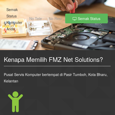
Semak
Status
Semak Status
Komputer
Anda:
Kenapa Memilih FMZ Net Solutions?
Pusat Servis Komputer bertempat di Pasir Tumboh, Kota Bharu,
Kelantan