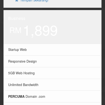
Tempah Sekarang!
Business
1,899
RM
Startup Web
Responsive Design
5GB Web Hosting
Unlimited Bandwidth
PERCUMA
Domain .com