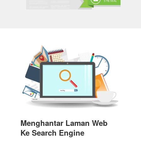
Menghantar Laman Web
Ke Search Engine