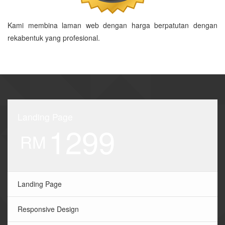
Kami membina laman web dengan harga berpatutan dengan
rekabentuk yang profesional.
Landing Page
1299
RM
Landing Page
Responsive Design