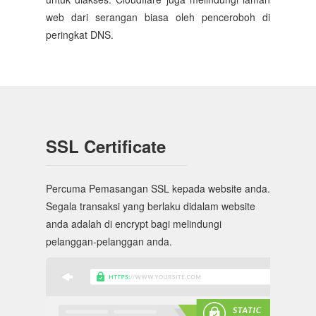
web dari serangan biasa oleh penceroboh di
peringkat DNS.
SSL Certificate
Percuma Pemasangan SSL kepada website anda.
Segala transaksi yang berlaku didalam website
anda adalah di encrypt bagi melindungi
pelanggan-pelanggan anda.