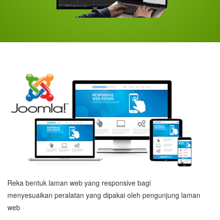
Reka bentuk laman web yang responsive bagi
menyesuaikan peralatan yang dipakai oleh pengunjung laman
web