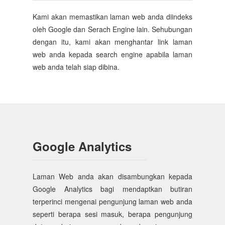
Kami akan memastikan laman web anda diindeks
oleh Google dan Serach Engine lain. Sehubungan
dengan itu, kami akan menghantar link laman
web anda kepada search engine apabila laman
web anda telah siap dibina.
Google Analytics
Laman Web anda akan disambungkan kepada
Google Analytics bagi mendaptkan butiran
terperinci mengenai pengunjung laman web anda
seperti berapa sesi masuk, berapa pengunjung